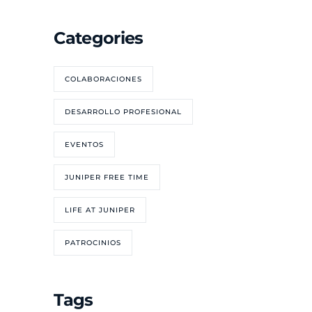
Categories
COLABORACIONES
DESARROLLO PROFESIONAL
EVENTOS
JUNIPER FREE TIME
LIFE AT JUNIPER
PATROCINIOS
Tags